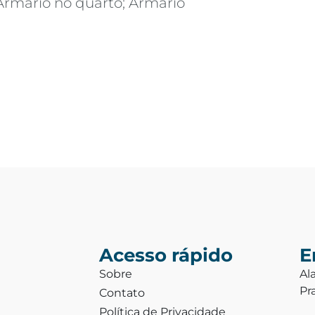
Armário no quarto; Armário
Acesso rápido
E
Sobre
Al
Pr
Contato
Política de Privacidade