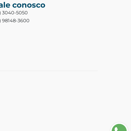
ale conosco
3) 3040-5050
3) 98148-3600