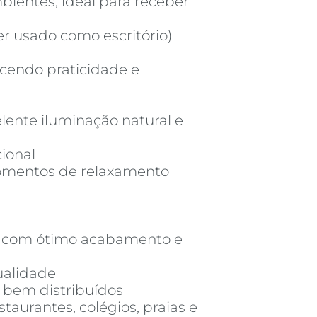
ientes, ideal para receber
ser usado como escritório)
ecendo praticidade e
lente iluminação natural e
ional
omentos de relaxamento
, com ótimo acabamento e
ualidade
 bem distribuídos
taurantes, colégios, praias e