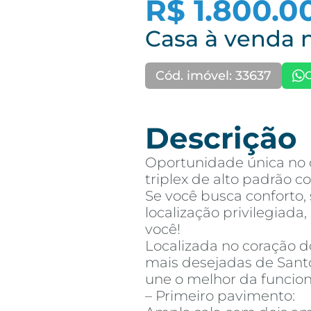
R$ 1.800.0
Casa à venda 
Cód. imóvel: 33637
Descrição
Oportunidade única no 
triplex de alto padrão c
Se você busca conforto,
localização privilegiada,
você!
Localizada no coração 
mais desejadas de Santos
une o melhor da funcion
– Primeiro pavimento: