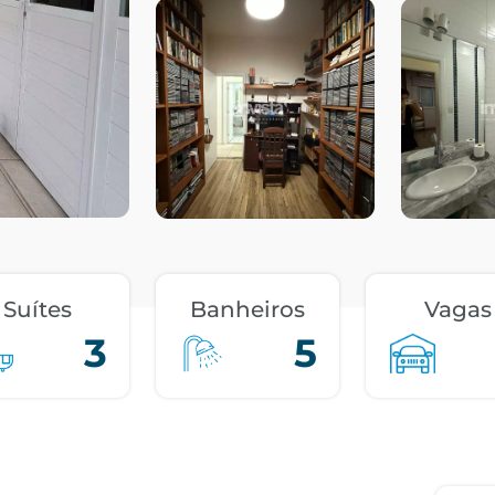
Suítes
Banheiros
Vagas
3
5