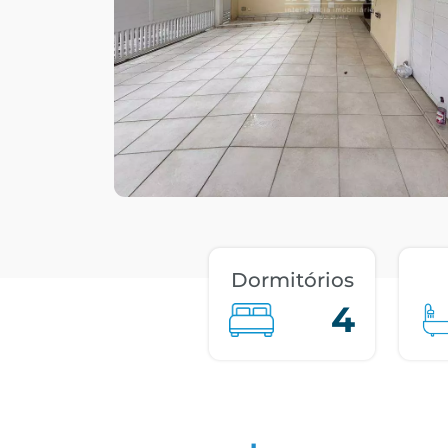
Dormitórios
4