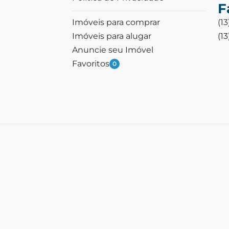
F
Imóveis para comprar
(1
Imóveis para alugar
(1
Anuncie seu Imóvel
Favoritos
0