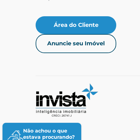
Área do Cliente
Anuncie seu Imóvel
Não achou o que
estava procurando?