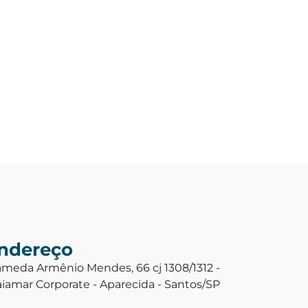
ndereço
ameda Armênio Mendes, 66 cj 1308/1312 -
aiamar Corporate - Aparecida - Santos/SP