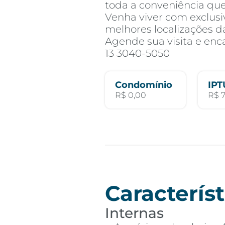
toda a conveniência qu
Venha viver com exclus
melhores localizações d
Agende sua visita e enc
13 3040-5050
Condomínio
IPT
R$ 0,00
R$ 
Característ
Internas