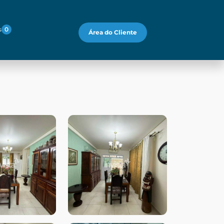
s
0
Área do Cliente