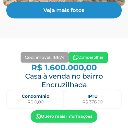
Veja mais fotos
Cód. imóvel: 18674
Compartilhar
R$ 1.600.000,00
Casa à venda no bairro
Encruzilhada
Condomínio
IPTU
R$ 0,00
R$ 378,00
Quero mais informações