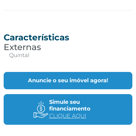
Características
Externas
Quintal
Anuncie o seu imóvel agora!
Simule seu
financiamento
CLIQUE AQUI