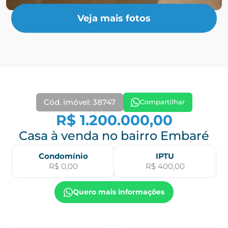
Veja mais fotos
Cód. imóvel: 38747
Compartilhar
R$ 1.200.000,00
Casa à venda no bairro Embaré
Condomínio
IPTU
R$ 0,00
R$ 400,00
Quero mais informações