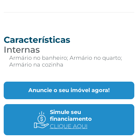
Características
Internas
Armário no banheiro; Armário no quarto;
Armário na cozinha
Anuncie o seu imóvel agora!
Simule seu
financiamento
CLIQUE AQUI