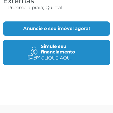
Externas
Próximo a praia; Quintal
Anuncie o seu imóvel agora!
Simule seu
financiamento
CLIQUE AQUI