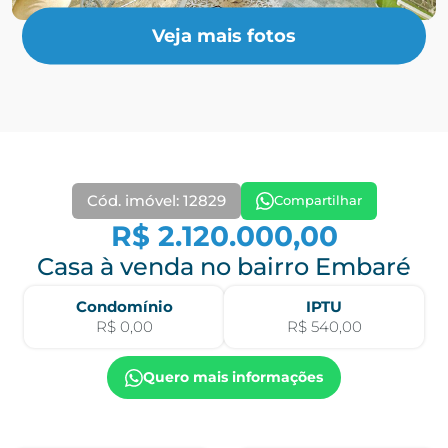
Veja mais fotos
Cód. imóvel: 12829
Compartilhar
R$ 2.120.000,00
Casa à venda no bairro Embaré
Condomínio
IPTU
R$ 0,00
R$ 540,00
Quero mais informações