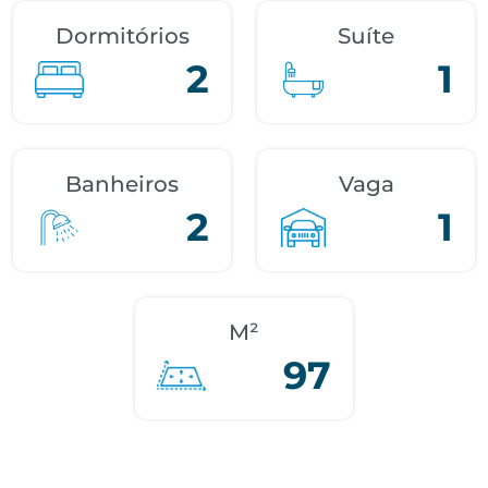
Dormitórios
Suíte
2
1
Banheiros
Vaga
2
1
M²
97