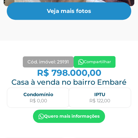
Veja mais fotos
Cód. imóvel: 29191
Compartilhar
R$ 798.000,00
Casa à venda no bairro Embaré
Condomínio
IPTU
R$ 0,00
R$ 122,00
Quero mais informações