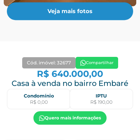
Veja mais fotos
Cód. imóvel: 32677
Compartilhar
R$ 640.000,00
Casa à venda no bairro Embaré
Condomínio
IPTU
R$ 0,00
R$ 190,00
Quero mais informações