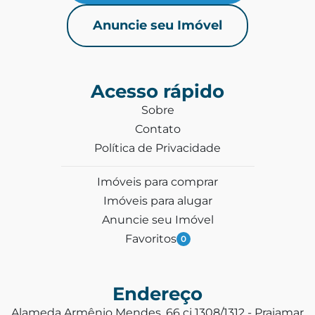
Anuncie seu Imóvel
Acesso rápido
Sobre
Contato
Política de Privacidade
Imóveis para comprar
Imóveis para alugar
Anuncie seu Imóvel
Favoritos
0
Endereço
Alameda Armênio Mendes, 66 cj 1308/1312 - Praiamar