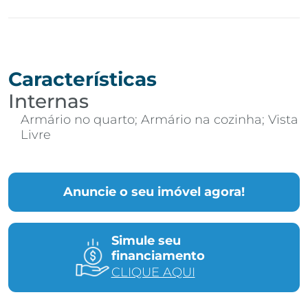
Características
Internas
Armário no quarto; Armário na cozinha; Vista
Livre
Anuncie o seu imóvel agora!
Simule seu
financiamento
CLIQUE AQUI