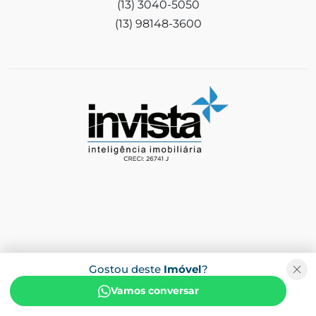
(13) 3040-5050
(13) 98148-3600
Gostou deste
Imóvel
?
Vamos conversar