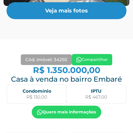
Veja mais fotos
Cód. imóvel: 34292
Compartilhar
R$ 1.350.000,00
Casa à venda no bairro Embaré
Condomínio
IPTU
R$ 130,00
R$ 467,00
Quero mais informações