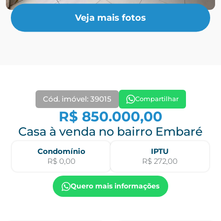
Veja mais fotos
Cód. imóvel: 39015
Compartilhar
R$ 850.000,00
Casa à venda no bairro Embaré
Condomínio
IPTU
R$ 0,00
R$ 272,00
Quero mais informações