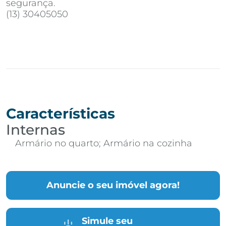
segurança.
(13) 30405050
Características
Internas
Armário no quarto; Armário na cozinha
Anuncie o seu imóvel agora!
Simule seu