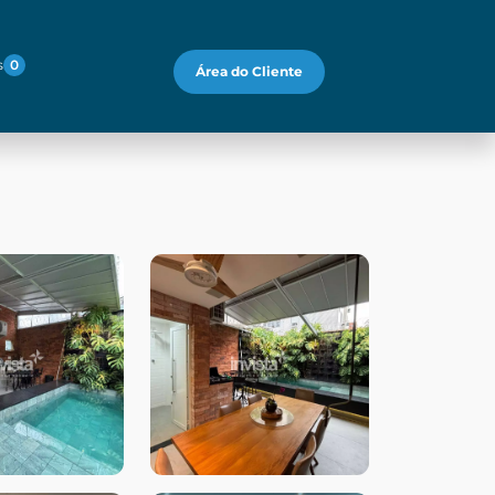
s
0
Área do Cliente