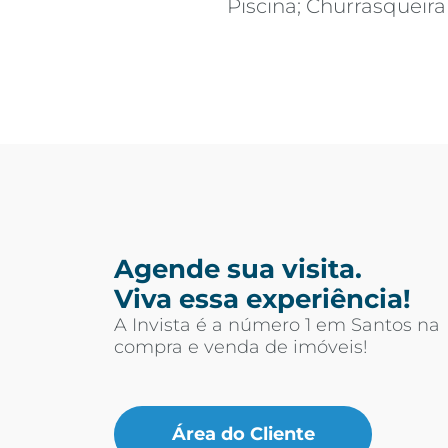
Piscina; Churrasqueira
Agende sua visita.
Viva essa experiência!
A Invista é a número 1 em Santos na
compra e venda de imóveis!
Área do Cliente