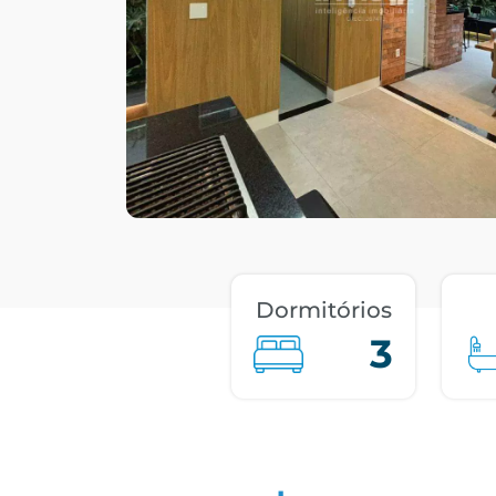
Dormitórios
3