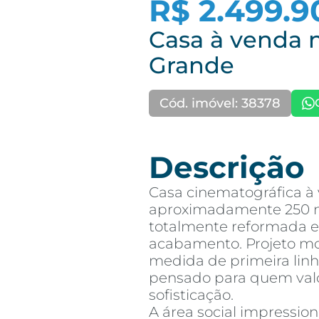
R$ 2.499.9
Casa à venda 
Grande
Cód. imóvel: 38378
Descrição
Casa cinematográfica à
aproximadamente 250 m²
totalmente reformada e
acabamento. Projeto m
medida de primeira lin
pensado para quem valor
sofisticação.
A área social impression