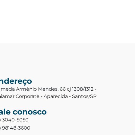
ndereço
ameda Armênio Mendes, 66 cj 1308/1312 -
aiamar Corporate - Aparecida - Santos/SP
ale conosco
3) 3040-5050
3) 98148-3600