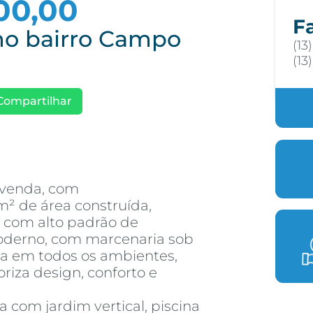
00,00
F
no bairro Campo
(13
(13
Compartilhar
 venda, com
 de área construída,
 com alto padrão de
oderno, com marcenaria sob
ha em todos os ambientes,
iza design, conforto e
a com jardim vertical, piscina