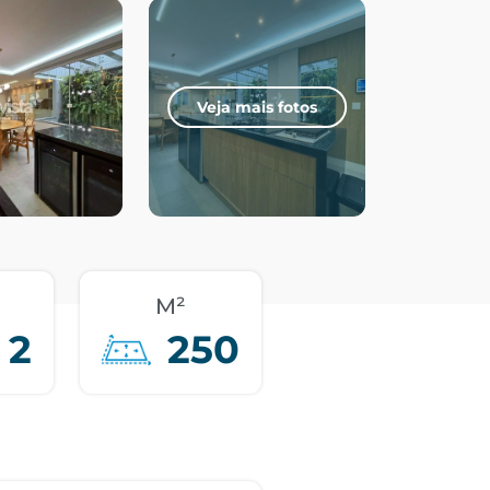
Veja mais fotos
M²
2
250