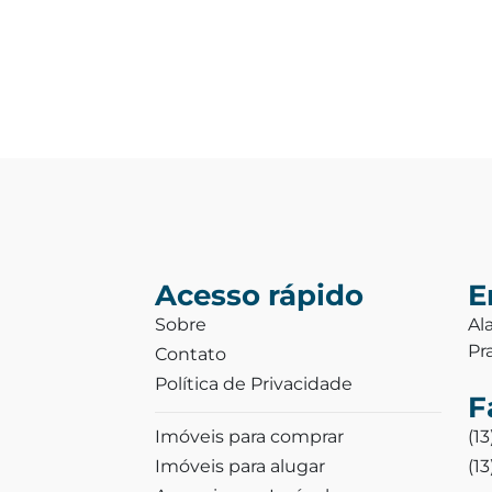
Acesso rápido
E
Sobre
Al
Pr
Contato
Política de Privacidade
F
Imóveis para comprar
(1
Imóveis para alugar
(1