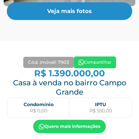
Veja mais fotos
Cód. imóvel: 7903
Compartilhar
R$ 1.390.000,00
Casa à venda no bairro Campo
Grande
Condomínio
IPTU
R$ 0,00
R$ 550,00
Quero mais informações