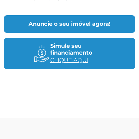
Anuncie o seu imóvel agora!
Simule seu
financiamento
CLIQUE AQUI