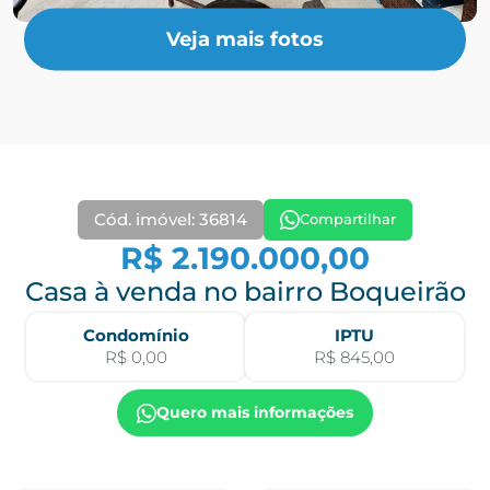
Veja mais fotos
Cód. imóvel: 36814
Compartilhar
R$ 2.190.000,00
Casa à venda no bairro Boqueirão
Condomínio
IPTU
R$ 0,00
R$ 845,00
Quero mais informações