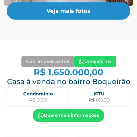
Veja mais fotos
Cód. imóvel: 33308
Compartilhar
R$ 1.650.000,00
Casa à venda no bairro Boqueirão
Condomínio
IPTU
R$ 0,00
R$ 815,00
Quero mais informações