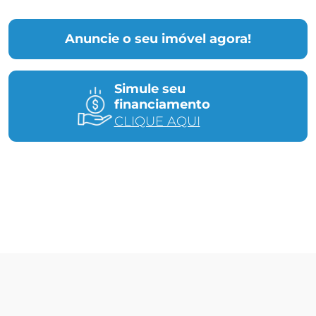
Anuncie o seu imóvel agora!
Simule seu
financiamento
CLIQUE AQUI