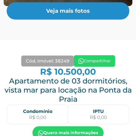
Veja mais fotos
Cód. imóvel: 38249
Compartilhar
R$ 10.500,00
Apartamento de 03 dormitórios,
vista mar para locação na Ponta da
Praia
Condomínio
IPTU
R$ 0,00
R$ 0,00
Quero mais informações