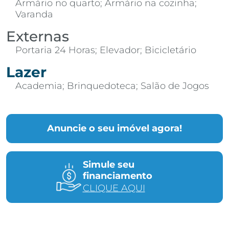
Armário no quarto; Armário na cozinha;
Varanda
Externas
Portaria 24 Horas; Elevador; Bicicletário
Lazer
Academia; Brinquedoteca; Salão de Jogos
Anuncie o seu imóvel agora!
Simule seu
financiamento
CLIQUE AQUI