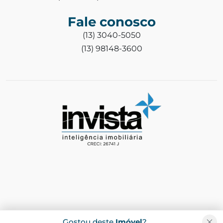
Fale conosco
(13) 3040-5050
(13) 98148-3600
Gostou deste
Imóvel
?