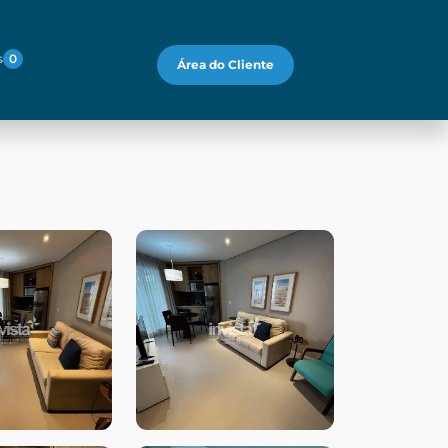
s
0
Área do Cliente