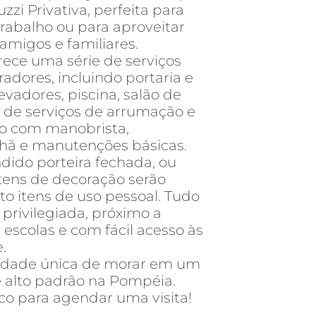
zi Privativa, perfeita para
trabalho ou para aproveitar
migos e familiares.
rece uma série de serviços
adores, incluindo portaria e
evadores, piscina, salão de
 de serviços de arrumação e
o com manobrista,
nhã e manutenções básicas.
dido porteira fechada, ou
itens de decoração serão
to itens de uso pessoal. Tudo
privilegiada, próximo a
 escolas e com fácil acesso às
.
nidade única de morar em um
alto padrão na Pompéia.
co para agendar uma visita!