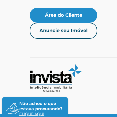
Área do Cliente
Anuncie seu Imóvel
Não achou o que
estava procurando?
CLIQUE AQUI