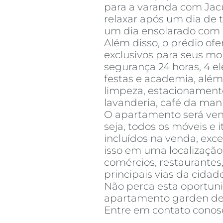
para a varanda com Jacuz
relaxar após um dia de 
um dia ensolarado com a
Além disso, o prédio ofe
exclusivos para seus mor
segurança 24 horas, 4 el
festas e academia, além
limpeza, estacionament
lavanderia, café da ma
O apartamento será ven
seja, todos os móveis e 
incluídos na venda, exce
isso em uma localização 
comércios, restaurantes,
principais vias da cidade
Não perca esta oportu
apartamento garden de 
Entre em contato conos