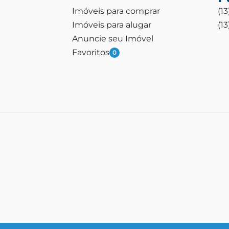
Imóveis para comprar
(1
Imóveis para alugar
(1
Anuncie seu Imóvel
Favoritos
0