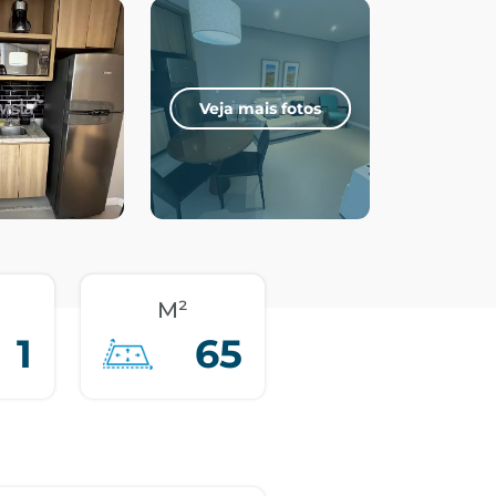
Veja mais fotos
M²
1
65