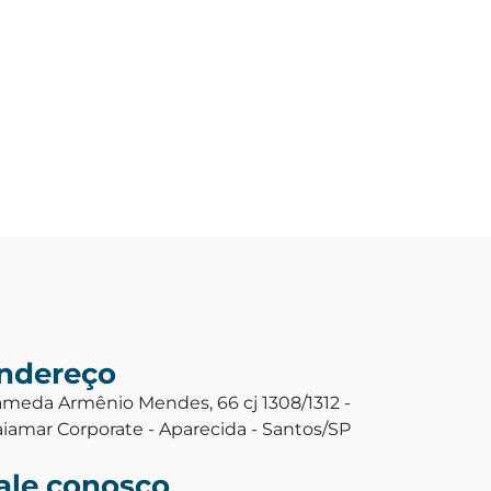
ndereço
ameda Armênio Mendes, 66 cj 1308/1312 -
aiamar Corporate - Aparecida - Santos/SP
ale conosco