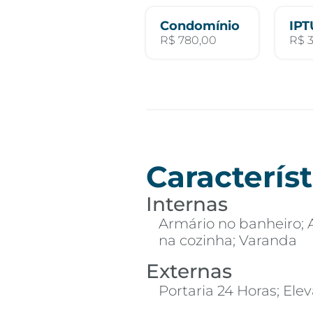
Condomínio
IPT
R$ 780,00
R$ 
Característ
Internas
Armário no banheiro; 
na cozinha; Varanda
Externas
Portaria 24 Horas; Ele