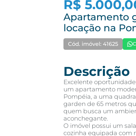
R$ 5.000,0
Apartamento 
locação na Po
Cód. imóvel: 41625
C
Descrição
Excelente oportunidad
um apartamento moderno
Pompéia, a uma quadra 
garden de 65 metros qu
quem busca um ambien
aconchegante.
O imóvel possui um sala
cozinha equipada com 