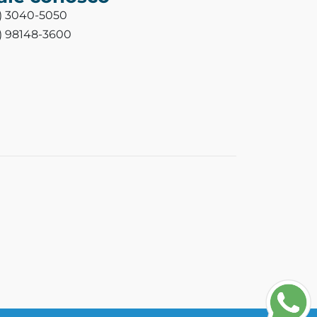
3) 3040-5050
3) 98148-3600