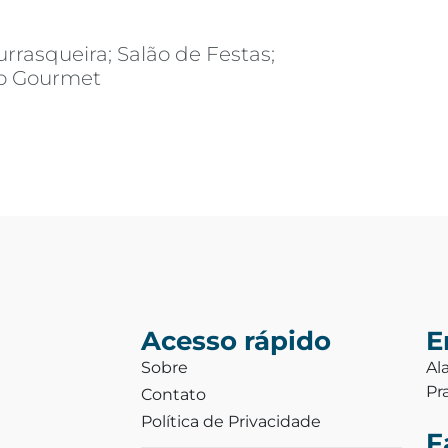
rrasqueira; Salão de Festas;
ço Gourmet
Acesso rápido
E
Sobre
Al
Pr
Contato
Política de Privacidade
F