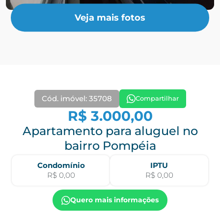
Veja mais fotos
Cód. imóvel: 35708
Compartilhar
R$ 3.000,00
Apartamento para aluguel no
bairro Pompéia
Condomínio
IPTU
R$ 0,00
R$ 0,00
Quero mais informações