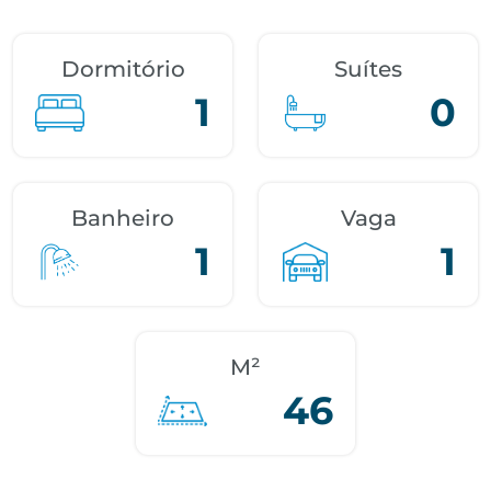
Dormitório
Suítes
1
0
Banheiro
Vaga
1
1
M²
46