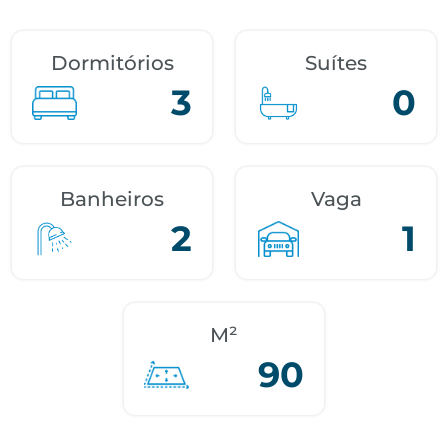
Dormitórios
Suítes
3
0
Banheiros
Vaga
2
1
M²
90