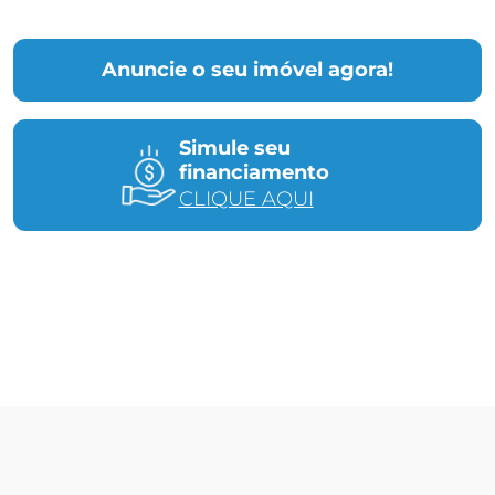
Anuncie o seu imóvel agora!
Simule seu
financiamento
CLIQUE AQUI