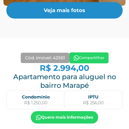
Veja mais fotos
Cód. imóvel: 42561
Compartilhar
R$ 2.994,00
Apartamento para aluguel no
bairro Marapé
Condomínio
IPTU
R$ 1.250,00
R$ 256,00
Quero mais informações