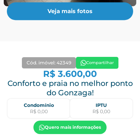
Veja mais fotos
Cód. imóvel: 42349
Compartilhar
R$ 3.600,00
Conforto e praia no melhor ponto
do Gonzaga!
Condomínio
IPTU
R$ 0,00
R$ 0,00
Quero mais informações