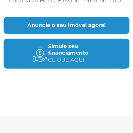
Portaria 24 Horas; Elevador; Próximo a praia
Anuncie o seu imóvel agora!
Simule seu
financiamento
CLIQUE AQUI