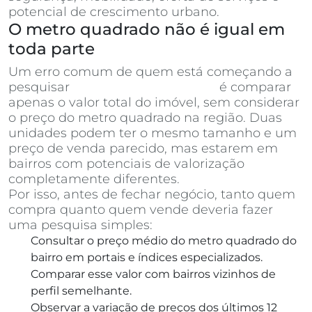
potencial de crescimento urbano.
O metro quadrado não é igual em
toda parte
Um erro comum de quem está começando a
pesquisar
apartamentos à venda
é comparar
apenas o valor total do imóvel, sem considerar
o preço do metro quadrado na região. Duas
unidades podem ter o mesmo tamanho e um
preço de venda parecido, mas estarem em
bairros com potenciais de valorização
completamente diferentes.
Por isso, antes de fechar negócio, tanto quem
compra quanto quem vende deveria fazer
uma pesquisa simples:
Consultar o preço médio do metro quadrado do
bairro em portais e índices especializados.
Comparar esse valor com bairros vizinhos de
perfil semelhante.
Observar a variação de preços dos últimos 12