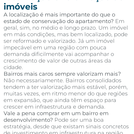
imóveis
A localização é mais importante do que o
estado de conservação do apartamento?
Em
geral, sim, no médio e longo prazo. Um imóvel
em más condições, mas bem localizado, pode
ser reformado e valorizado. Já um imóvel
impecável em uma região com pouca
demanda dificilmente vai acompanhar o
crescimento de valor de outras áreas da
cidade.
Bairros mais caros sempre valorizam mais?
Não necessariamente. Bairros consolidados
tendem a ter valorização mais estável, porém,
muitas vezes, em ritmo menor do que regiões
em expansão, que ainda têm espaço para
crescer em infraestrutura e demanda.
Vale a pena comprar em um bairro em
desenvolvimento?
Pode ser uma boa
estratégia, desde que existam sinais concretos
de investimento em infraestrutura na região,