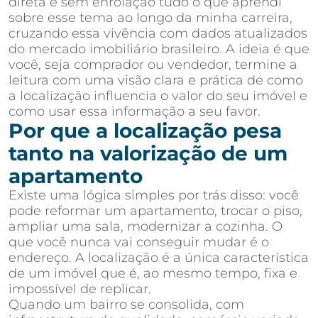
direta e sem enrolação tudo o que aprendi
sobre esse tema ao longo da minha carreira,
cruzando essa vivência com dados atualizados
do mercado imobiliário brasileiro. A ideia é que
você, seja comprador ou vendedor, termine a
leitura com uma visão clara e prática de como
a localização influencia o valor do seu imóvel e
como usar essa informação a seu favor.
Por que a localização pesa
tanto na valorização de um
apartamento
Existe uma lógica simples por trás disso: você
pode reformar um apartamento, trocar o piso,
ampliar uma sala, modernizar a cozinha. O
que você nunca vai conseguir mudar é o
endereço. A localização é a única característica
de um imóvel que é, ao mesmo tempo, fixa e
impossível de replicar.
Quando um bairro se consolida, com