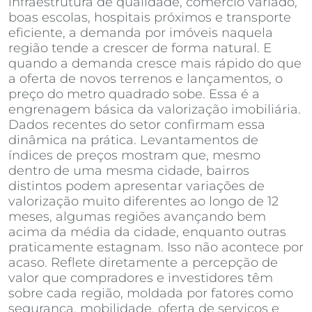
infraestrutura de qualidade, comércio variado,
boas escolas, hospitais próximos e transporte
eficiente, a demanda por imóveis naquela
região tende a crescer de forma natural. E
quando a demanda cresce mais rápido do que
a oferta de novos terrenos e lançamentos, o
preço do metro quadrado sobe. Essa é a
engrenagem básica da valorização imobiliária.
Dados recentes do setor confirmam essa
dinâmica na prática. Levantamentos de
índices de preços mostram que, mesmo
dentro de uma mesma cidade, bairros
distintos podem apresentar variações de
valorização muito diferentes ao longo de 12
meses, algumas regiões avançando bem
acima da média da cidade, enquanto outras
praticamente estagnam. Isso não acontece por
acaso. Reflete diretamente a percepção de
valor que compradores e investidores têm
sobre cada região, moldada por fatores como
segurança, mobilidade, oferta de serviços e