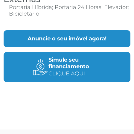
Portaria Híbrida; Portaria 24 Horas; Elevador;
Bicicletário
Anuncie o seu imóvel agora!
Simule seu
financiamento
CLIQUE AQUI