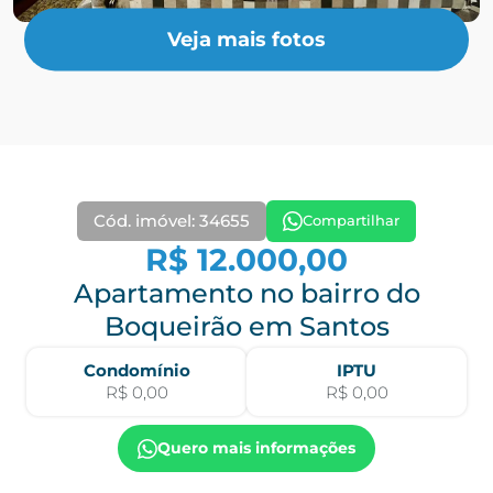
Veja mais fotos
Cód. imóvel: 34655
Compartilhar
R$ 12.000,00
Apartamento no bairro do
Boqueirão em Santos
Condomínio
IPTU
R$ 0,00
R$ 0,00
Quero mais informações