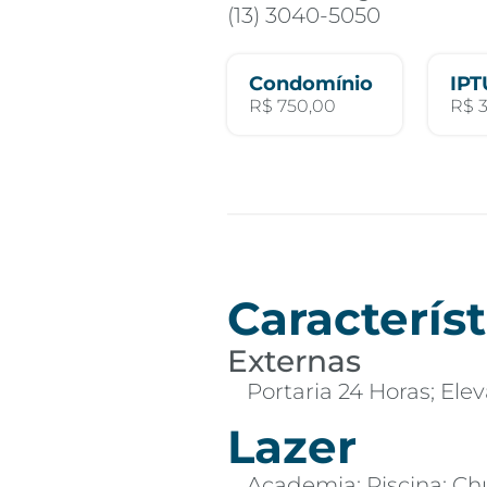
(13) 3040-5050
Condomínio
IPT
R$ 750,00
R$ 
Característ
Externas
Portaria 24 Horas; Ele
Lazer
Academia; Piscina; Chu