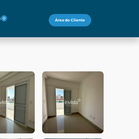
s
0
Área do Cliente