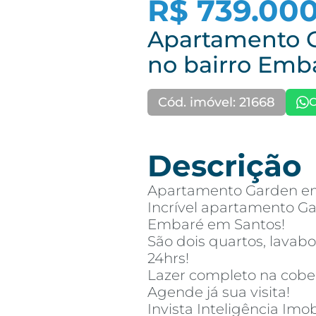
R$ 739.00
Apartamento 
no bairro Emb
Cód. imóvel: 21668
C
Descrição
Apartamento Garden em
Incrível apartamento Ga
Embaré em Santos!
São dois quartos, lavab
24hrs!
Lazer completo na cobe
Agende já sua visita!
Invista Inteligência Imob