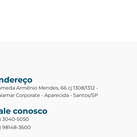
ndereço
ameda Armênio Mendes, 66 cj 1308/1312 -
aiamar Corporate - Aparecida - Santos/SP
ale conosco
3) 3040-5050
3) 98148-3600