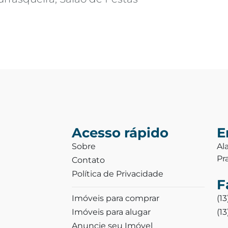
Acesso rápido
E
Sobre
Al
Pr
Contato
Política de Privacidade
F
Imóveis para comprar
(1
Imóveis para alugar
(1
Anuncie seu Imóvel