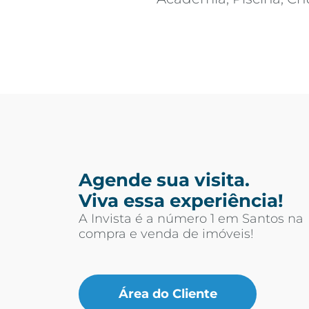
Agende sua visita.
Viva essa experiência!
A Invista é a número 1 em Santos na
compra e venda de imóveis!
Área do Cliente