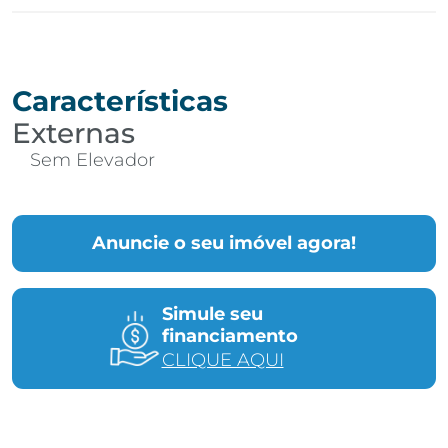
Características
Externas
Sem Elevador
Anuncie o seu imóvel agora!
Simule seu
financiamento
CLIQUE AQUI