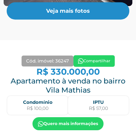
Veja mais fotos
Cód. imóvel: 36247
Compartilhar
R$ 330.000,00
Apartamento à venda no bairro
Vila Mathias
Condomínio
IPTU
R$ 100,00
R$ 57,00
Quero mais informações