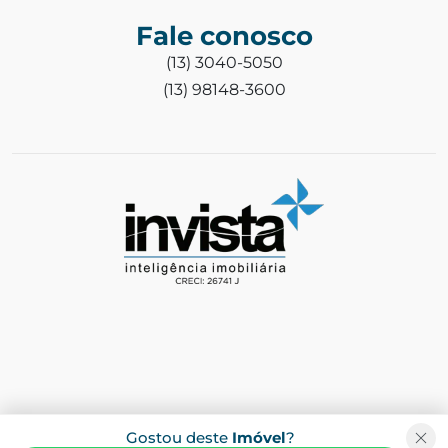
Fale conosco
(13) 3040-5050
(13) 98148-3600
Gostou deste
Imóvel
?