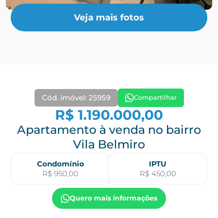
Veja mais fotos
Cód. imóvel: 25959
Compartilhar
R$ 1.190.000,00
Apartamento à venda no bairro
Vila Belmiro
Condomínio
IPTU
R$ 950,00
R$ 450,00
Quero mais informações