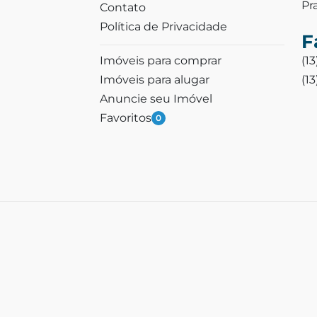
Pr
Contato
Política de Privacidade
F
Imóveis para comprar
(1
Imóveis para alugar
(1
Anuncie seu Imóvel
Favoritos
0