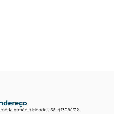
ndereço
ameda Armênio Mendes, 66 cj 1308/1312 -