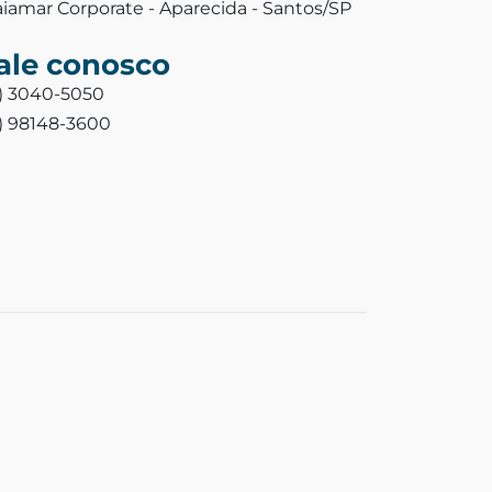
aiamar Corporate - Aparecida - Santos/SP
ale conosco
3) 3040-5050
3) 98148-3600