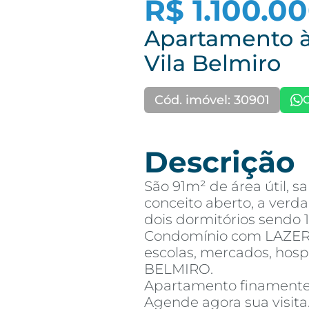
R$ 1.100.0
Apartamento à
Vila Belmiro
Cód. imóvel: 30901
Descrição
São 91m² de área útil, s
conceito aberto, a ve
dois dormitórios sendo 1 
Condomínio com LAZER
escolas, mercados, hospi
BELMIRO.
Apartamento finamente
Agende agora sua visita