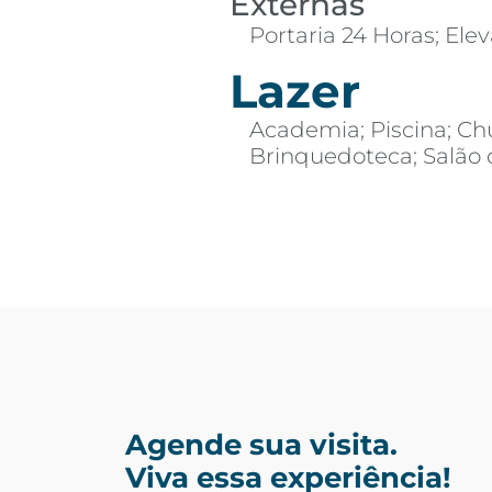
Externas
Portaria 24 Horas; Elev
Lazer
Academia; Piscina; Ch
Brinquedoteca; Salão 
Agende sua visita.
Viva essa experiência!