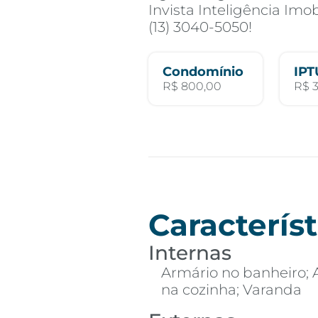
Invista Inteligência Imob
(13) 3040-5050!
Condomínio
IPT
R$ 800,00
R$ 
Característ
Internas
Armário no banheiro; 
na cozinha; Varanda