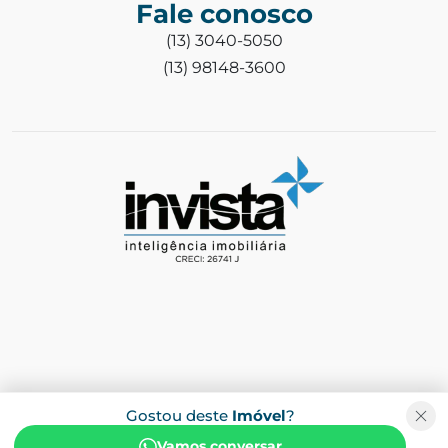
Fale conosco
(13) 3040-5050
(13) 98148-3600
Gostou deste
Imóvel
?
Vamos conversar