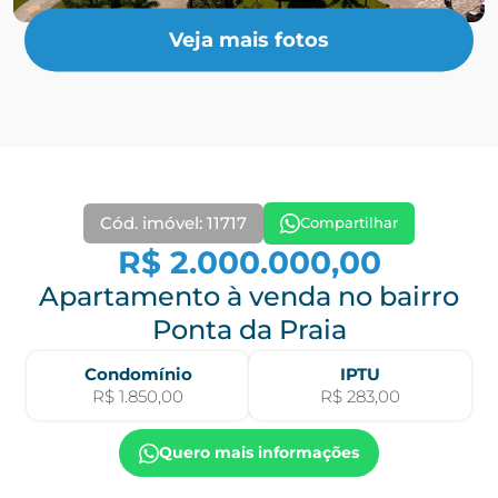
Veja mais fotos
Cód. imóvel: 11717
Compartilhar
R$ 2.000.000,00
Apartamento à venda no bairro
Ponta da Praia
Condomínio
IPTU
R$ 1.850,00
R$ 283,00
Quero mais informações