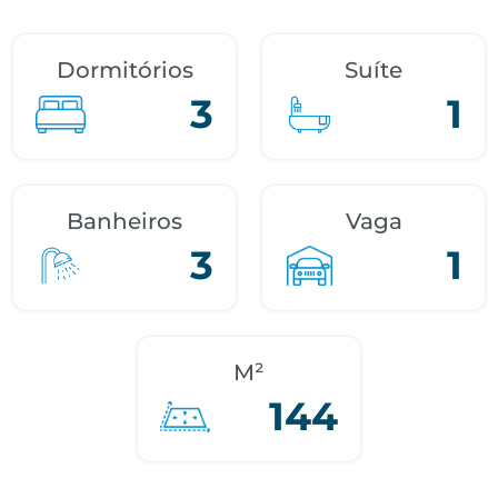
Dormitórios
Suíte
3
1
Banheiros
Vaga
3
1
M²
144