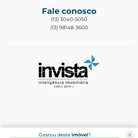
Fale conosco
(13) 3040-5050
(13) 98148-3600
Gostou deste
Imóvel
?