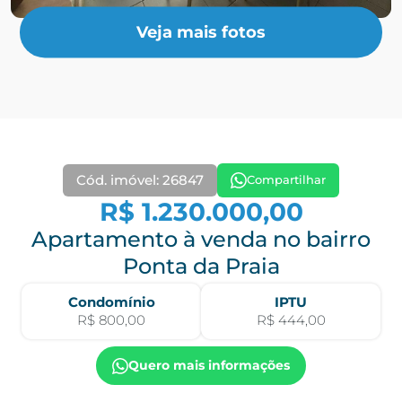
Veja mais fotos
Cód. imóvel: 26847
Compartilhar
R$ 1.230.000,00
Apartamento à venda no bairro
Ponta da Praia
Condomínio
IPTU
R$ 800,00
R$ 444,00
Quero mais informações