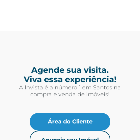
Agende sua visita.
Viva essa experiência!
A Invista é a número 1 em Santos na
compra e venda de imóveis!
Área do Cliente
Anuncie seu Imóvel