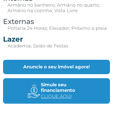
Armário no banheiro; Armário no quarto;
Armário na cozinha; Vista Livre
Externas
Portaria 24 Horas; Elevador; Próximo a praia
Lazer
Academia; Salão de Festas
Anuncie o seu imóvel agora!
Simule seu
financiamento
CLIQUE AQUI