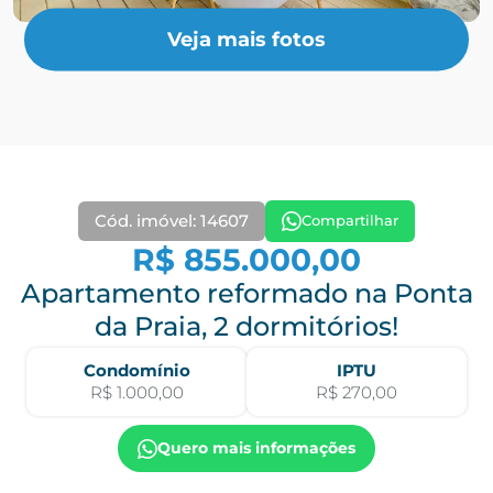
Veja mais fotos
Cód. imóvel: 14607
Compartilhar
R$ 855.000,00
Apartamento reformado na Ponta
da Praia, 2 dormitórios!
Condomínio
IPTU
R$ 1.000,00
R$ 270,00
Quero mais informações