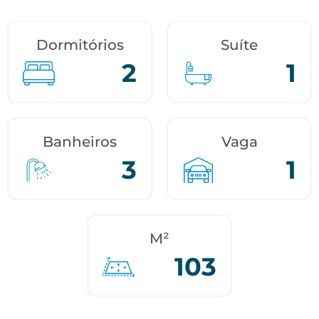
Dormitórios
Suíte
2
1
Banheiros
Vaga
3
1
M²
103