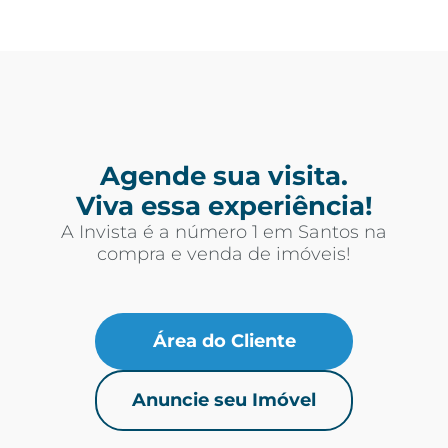
Agende sua visita.
Viva essa experiência!
A Invista é a número 1 em Santos na
compra e venda de imóveis!
Área do Cliente
Anuncie seu Imóvel