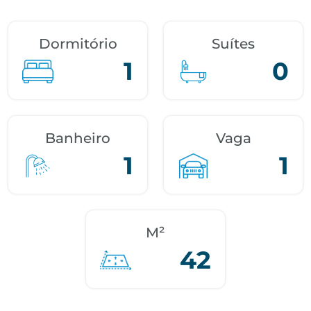
Dormitório
Suítes
1
0
Banheiro
Vaga
1
1
M²
42