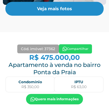
Veja mais fotos
Cód. imóvel: 37362
Compartilhar
R$ 475.000,00
Apartamento à venda no bairro
Ponta da Praia
Condomínio
IPTU
R$ 350,00
R$ 63,00
Quero mais informações