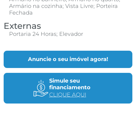
Armário na cozinha; Vista Livre; Porteira
Fechada
Externas
Portaria 24 Horas; Elevador
Anuncie o seu imóvel agora!
Simule seu
financiamento
CLIQUE AQUI