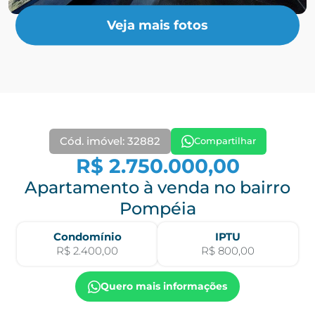
Veja mais fotos
Cód. imóvel: 32882
Compartilhar
R$ 2.750.000,00
Apartamento à venda no bairro
Pompéia
Condomínio
IPTU
R$ 2.400,00
R$ 800,00
Quero mais informações