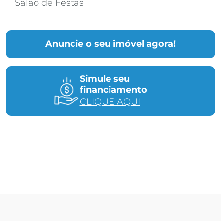
Salão de Festas
Anuncie o seu imóvel agora!
Simule seu
financiamento
CLIQUE AQUI