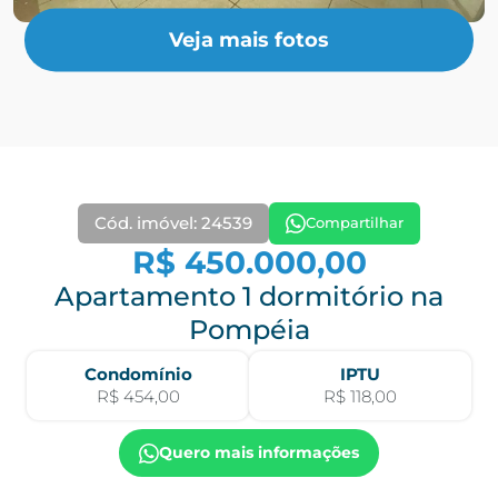
Veja mais fotos
Cód. imóvel: 24539
Compartilhar
R$ 450.000,00
Apartamento 1 dormitório na
Pompéia
Condomínio
IPTU
R$ 454,00
R$ 118,00
Quero mais informações