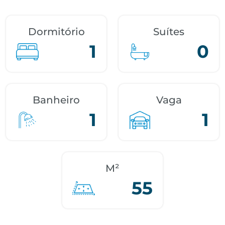
Dormitório
Suítes
1
0
Banheiro
Vaga
1
1
M²
55