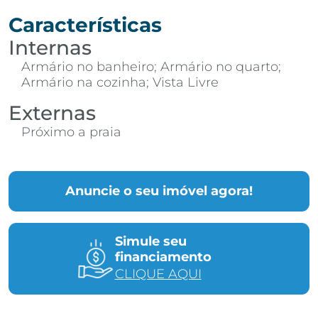
Características
Internas
Armário no banheiro; Armário no quarto;
Armário na cozinha; Vista Livre
Externas
Próximo a praia
Anuncie o seu imóvel agora!
Simule seu
financiamento
CLIQUE AQUI