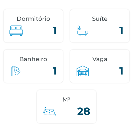
Dormitório
Suíte
1
1
Banheiro
Vaga
1
1
M²
28