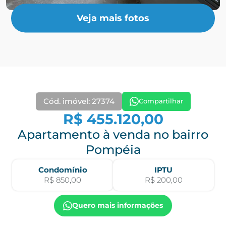
Veja mais fotos
Cód. imóvel: 27374
Compartilhar
R$ 455.120,00
Apartamento à venda no bairro
Pompéia
Condomínio
IPTU
R$ 850,00
R$ 200,00
Quero mais informações