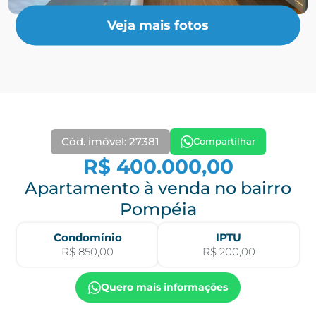
Veja mais fotos
Cód. imóvel: 27381
Compartilhar
R$ 400.000,00
Apartamento à venda no bairro
Pompéia
Condomínio
IPTU
R$ 850,00
R$ 200,00
Quero mais informações