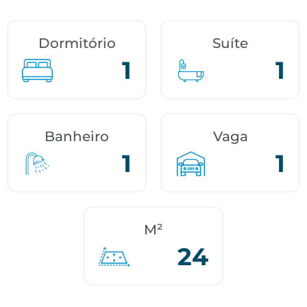
Dormitório
Suíte
1
1
Banheiro
Vaga
1
1
M²
24