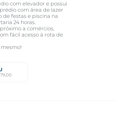
prédio com elevador e possui
rédio com área de lazer
 de festas e piscina na
taria 24 horas.
, próximo a comércios,
com fácil acesso à rota de
a mesmo!
U
279,00