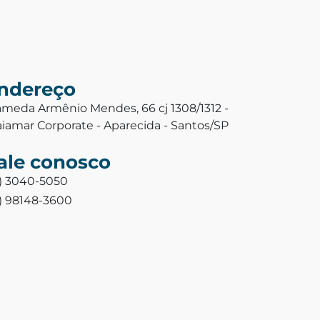
ndereço
ameda Armênio Mendes, 66 cj 1308/1312 -
aiamar Corporate - Aparecida - Santos/SP
ale conosco
3) 3040-5050
3) 98148-3600