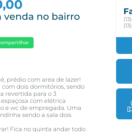
0,00
F
 venda no bairro
(13
(13
ompartilhar
, prédio com area de lazer!
 com dois dormitórios, sendo
 revertida para o 3
 espaçosa com elétrica
iço e wc de empregada. Uma
ndinha sendo a sala dois
rar! Fica no quinta andar todo