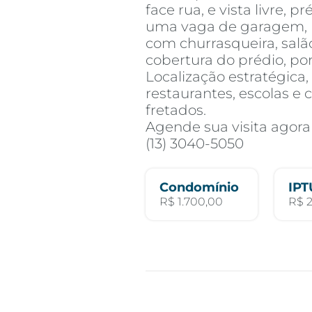
face rua, e vista livre, 
uma vaga de garagem, p
com churrasqueira, salão
cobertura do prédio, por
Localização estratégica
restaurantes, escolas e 
fretados.
Agende sua visita agor
(13) 3040-5050
Condomínio
IPT
R$ 1.700,00
R$ 