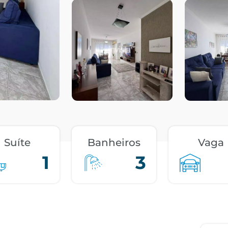
Suíte
Banheiros
Vaga
1
3