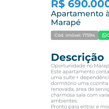
R$ 690.00
Apartamento à
Marapé
Cód. imóvel: 17594
C
Descrição
Oportunidade no Marapé
Este apartamento conta
uma suíte + dependência
dormitório uma cozinha
renovada, area de serv
charmosa sala com vara
ambientes.
Pronto para entrar e mo