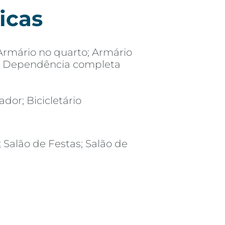
icas
Armário no quarto; Armário
re; Dependência completa
ador; Bicicletário
; Salão de Festas; Salão de