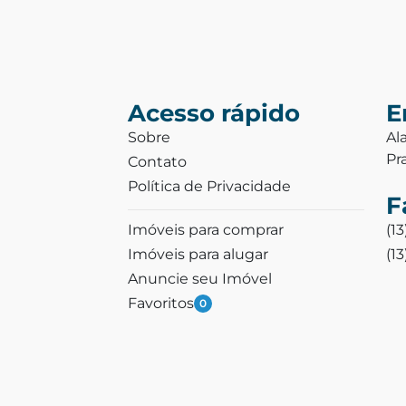
Acesso rápido
E
Sobre
Al
Pr
Contato
Política de Privacidade
F
Imóveis para comprar
(1
Imóveis para alugar
(1
Anuncie seu Imóvel
Favoritos
0