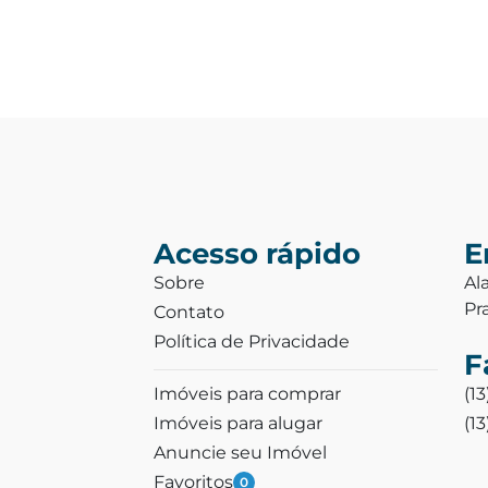
Acesso rápido
E
Sobre
Al
Pr
Contato
Política de Privacidade
F
Imóveis para comprar
(1
Imóveis para alugar
(1
Anuncie seu Imóvel
Favoritos
0