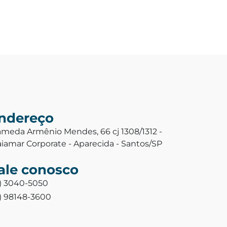
ndereço
ameda Armênio Mendes, 66 cj 1308/1312 -
aiamar Corporate - Aparecida - Santos/SP
ale conosco
3) 3040-5050
3) 98148-3600