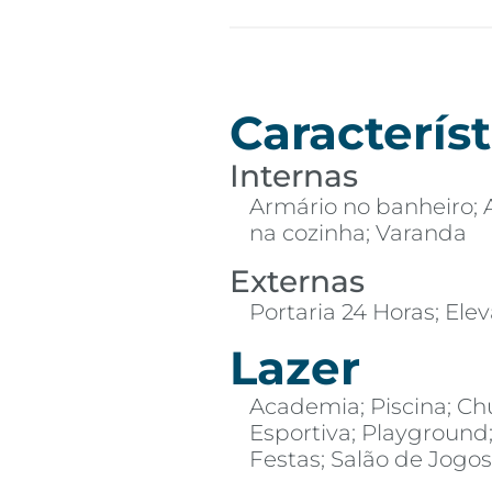
Característ
Internas
Armário no banheiro; 
na cozinha; Varanda
Externas
Portaria 24 Horas; Elev
Lazer
Academia; Piscina; Ch
Esportiva; Playground
Festas; Salão de Jogo