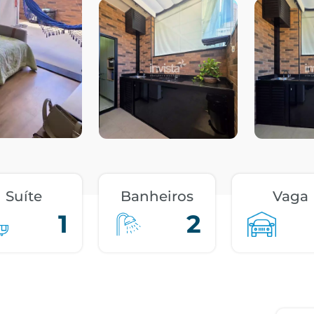
Suíte
Banheiros
Vaga
1
2