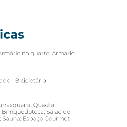
icas
Armário no quarto; Armário
ador; Bicicletário
urrasqueira; Quadra
; Brinquedoteca; Salão de
s; Sauna; Espaço Gourmet