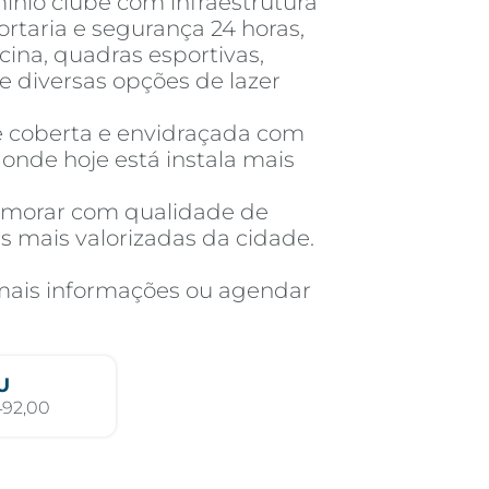
ínio clube com infraestrutura
rtaria e segurança 24 horas,
ina, quadras esportivas,
 diversas opções de lazer
e coberta e envidraçada com
onde hoje está instala mais
 morar com qualidade de
 mais valorizadas da cidade.
mais informações ou agendar
U
492,00