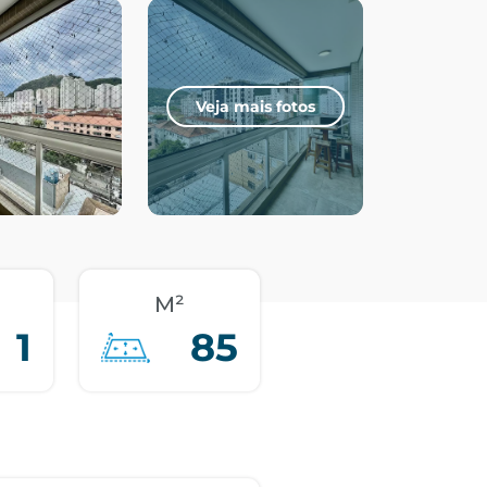
Veja mais fotos
M²
1
85