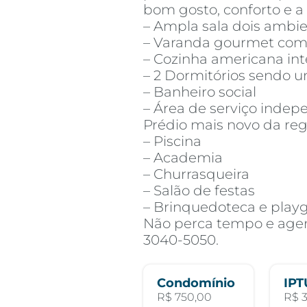
bom gosto, conforto e a 
– Ampla sala dois ambi
– Varanda gourmet com 
– Cozinha americana int
– 2 Dormitórios sendo u
– Banheiro social
– Área de serviço inde
Prédio mais novo da reg
– Piscina
– Academia
– Churrasqueira
– Salão de festas
– Brinquedoteca e play
Não perca tempo e agend
3040-5050.
Condomínio
IPT
R$ 750,00
R$ 