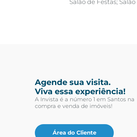
Salão de Festas; Salão
Agende sua visita.
Viva essa experiência!
A Invista é a número 1 em Santos na
compra e venda de imóveis!
Área do Cliente