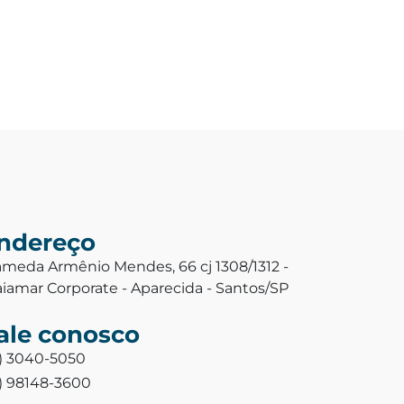
ndereço
ameda Armênio Mendes, 66 cj 1308/1312 -
aiamar Corporate - Aparecida - Santos/SP
ale conosco
3) 3040-5050
3) 98148-3600