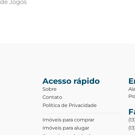
 de Jogos
Acesso rápido
E
Sobre
Al
Pr
Contato
Política de Privacidade
F
Imóveis para comprar
(1
Imóveis para alugar
(1