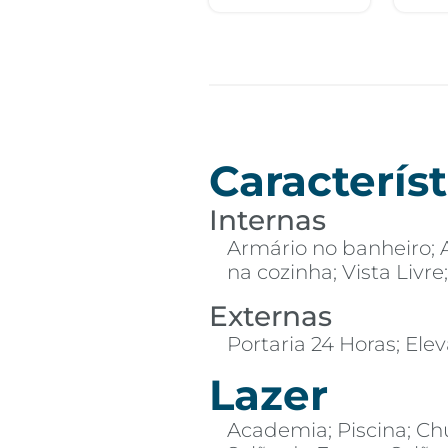
Característ
Internas
Armário no banheiro; 
na cozinha; Vista Livr
Externas
Portaria 24 Horas; Ele
Lazer
Academia; Piscina; Ch