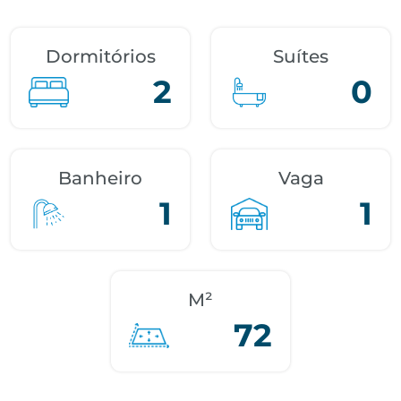
Dormitórios
Suítes
2
0
Banheiro
Vaga
1
1
M²
72