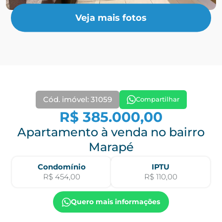
Veja mais fotos
Cód. imóvel: 31059
Compartilhar
R$ 385.000,00
Apartamento à venda no bairro
Marapé
Condomínio
IPTU
R$ 454,00
R$ 110,00
Quero mais informações