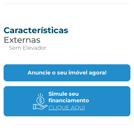
Características
Externas
Sem Elevador
Anuncie o seu imóvel agora!
Simule seu
financiamento
CLIQUE AQUI