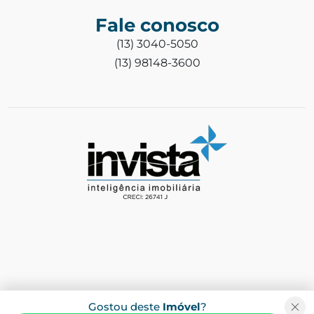
Fale conosco
(13) 3040-5050
(13) 98148-3600
Gostou deste
Imóvel
?