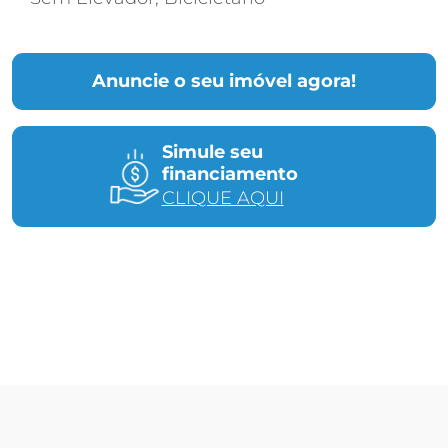
Anuncie o seu imóvel agora!
Simule seu
financiamento
CLIQUE AQUI