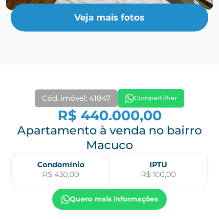
Veja mais fotos
Cód. imóvel: 41847
Compartilhar
R$ 440.000,00
Apartamento à venda no bairro
Macuco
Condomínio
IPTU
R$ 430,00
R$ 100,00
Quero mais informações