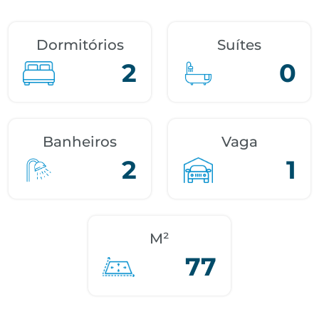
Dormitórios
Suítes
2
0
Banheiros
Vaga
2
1
M²
77