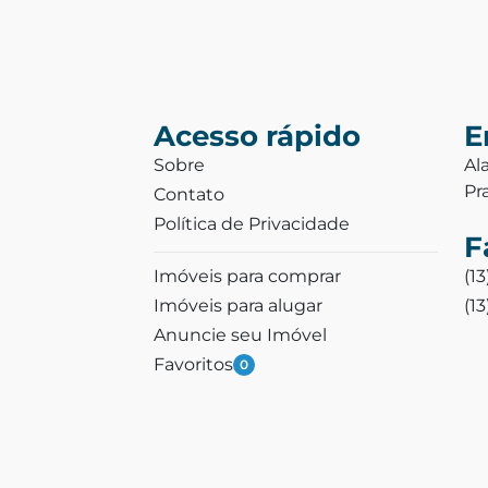
Acesso rápido
E
Sobre
Al
Pr
Contato
Política de Privacidade
F
Imóveis para comprar
(1
Imóveis para alugar
(1
Anuncie seu Imóvel
Favoritos
0