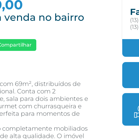
0,00
F
 venda no bairro
(13
(13
Compartilhar
com 69m², distribuídos de
ional. Conta com 2
te, sala para dois ambientes e
rmet com churrasqueira e
erfeita para momentos de
o completamente mobiliados
de alta qualidade. O imóvel