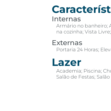
Característ
Internas
Armário no banheiro; 
na cozinha; Vista Livr
Externas
Portaria 24 Horas; Ele
Lazer
Academia; Piscina; Ch
Salão de Festas; Salão