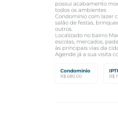
possui acabamento mod
todos os ambientes
Condomínio com lazer c
salão de festas, brinqu
outros.
Localizado no bairro Ma
escolas, mercados, padar
às principais vias da cid
Agende já a sua visita 
Condomínio
IPT
R$ 680,00
R$ 