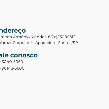
ndereço
ameda Armênio Mendes, 66 cj 1308/1312 -
aiamar Corporate - Aparecida - Santos/SP
ale conosco
3) 3040-5050
3) 98148-3600