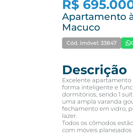
R$ 695.00
Apartamento à
Macuco
Cód. imóvel: 33847
Descrição
Excelente apartamento 
forma inteligente e func
dormitórios, sendo 1 suí
uma ampla varanda gou
fechamento em vidro, p
lazer.
Todos os cômodos estã
com móveis planejados 