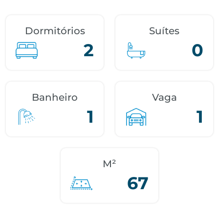
Dormitórios
Suítes
2
0
Banheiro
Vaga
1
1
M²
67