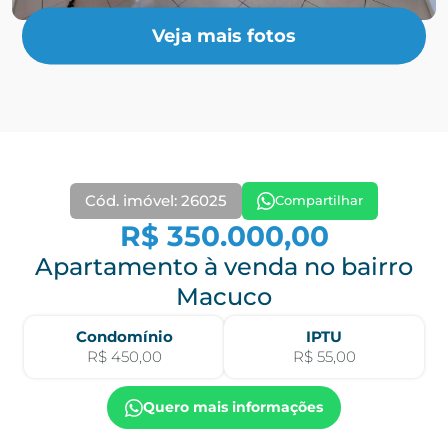
Veja mais fotos
Cód. imóvel: 26025
Compartilhar
R$ 350.000,00
Apartamento à venda no bairro
Macuco
Condomínio
IPTU
R$ 450,00
R$ 55,00
Quero mais informações