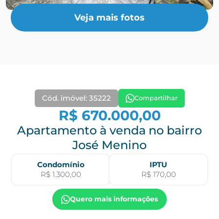
Veja mais fotos
Cód. imóvel: 35222
Compartilhar
R$ 670.000,00
Apartamento à venda no bairro
José Menino
Condomínio
IPTU
R$ 1.300,00
R$ 170,00
Quero mais informações