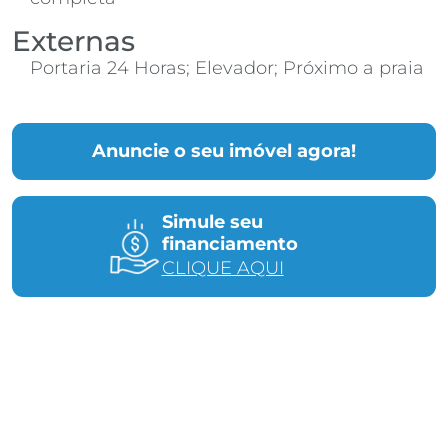
Externas
Portaria 24 Horas; Elevador; Próximo a praia
Anuncie o seu imóvel agora!
Simule seu
financiamento
CLIQUE AQUI