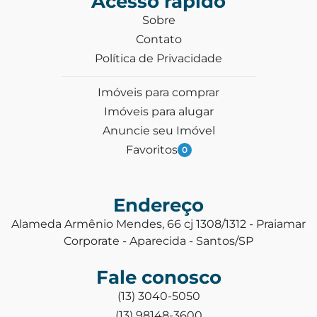
Acesso rápido
Sobre
Contato
Política de Privacidade
Imóveis para comprar
Imóveis para alugar
Anuncie seu Imóvel
Favoritos
0
Endereço
Alameda Armênio Mendes, 66 cj 1308/1312 - Praiamar
Corporate - Aparecida - Santos/SP
Fale conosco
(13) 3040-5050
(13) 98148-3600