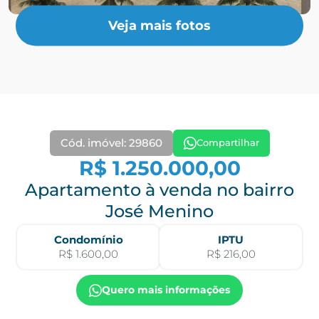
Veja mais fotos
Cód. imóvel: 29860
Compartilhar
R$ 1.250.000,00
Apartamento à venda no bairro
José Menino
Condomínio
IPTU
R$ 1.600,00
R$ 216,00
Quero mais informações