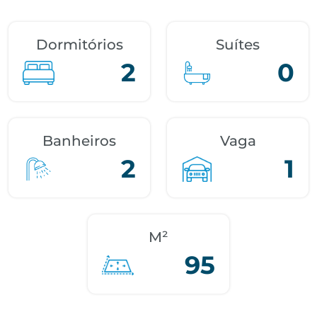
Dormitórios
Suítes
2
0
Banheiros
Vaga
2
1
M²
95