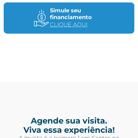
Simule seu
financiamento
CLIQUE AQUI
Agende sua visita.
Viva essa experiência!
A Invista é a número 1 em Santos na