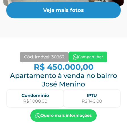
Veja mais fotos
Cód. imóvel: 30963
Compartilhar
R$ 450.000,00
Apartamento à venda no bairro
José Menino
Condomínio
IPTU
R$ 1.000,00
R$ 140,00
Quero mais informações