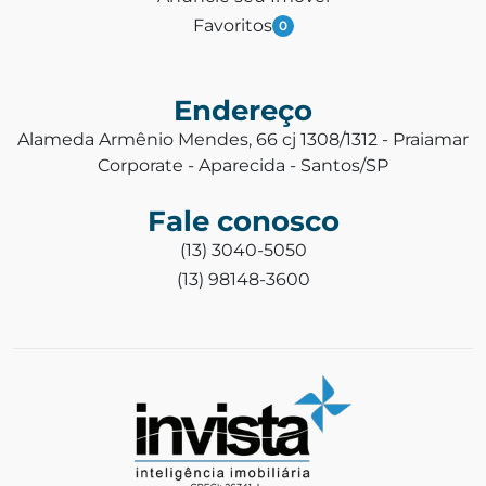
Favoritos
0
Endereço
Alameda Armênio Mendes, 66 cj 1308/1312 - Praiamar
Corporate - Aparecida - Santos/SP
Fale conosco
(13) 3040-5050
(13) 98148-3600