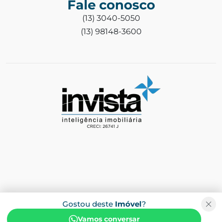
Fale conosco
(13) 3040-5050
(13) 98148-3600
Gostou deste
Imóvel
?
Vamos conversar