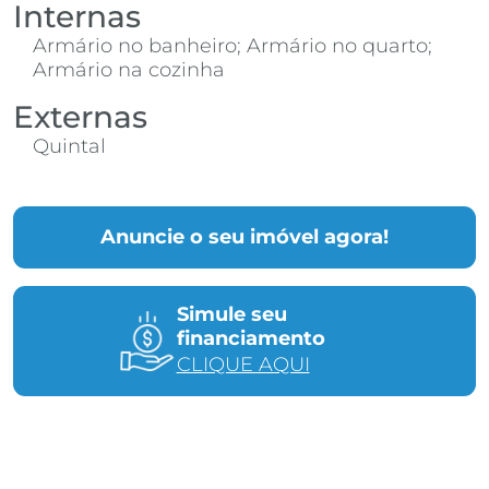
Internas
Armário no banheiro; Armário no quarto;
Armário na cozinha
Externas
Quintal
Anuncie o seu imóvel agora!
Simule seu
financiamento
CLIQUE AQUI