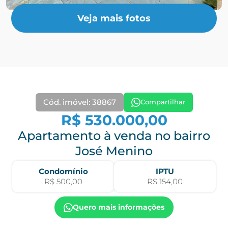
Veja mais fotos
Cód. imóvel: 38867
Compartilhar
R$ 530.000,00
Apartamento à venda no bairro
José Menino
Condomínio
IPTU
R$ 500,00
R$ 154,00
Quero mais informações