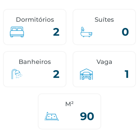
Dormitórios
Suítes
2
0
Banheiros
Vaga
2
1
M²
90