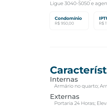
Ligue 3040-5050 e agend
Condomínio
IPT
R$ 950,00
R$ 1
Característ
Internas
Armário no quarto; Arm
Externas
Portaria 24 Horas; Elev