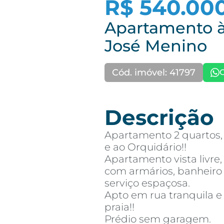
R$ 540.00
Apartamento à
José Menino
Cód. imóvel: 41797
Descrição
Apartamento 2 quartos, 
e ao Orquidário!!
Apartamento vista livre,
com armários, banheiro s
serviço espaçosa.
Apto em rua tranquila 
praia!!
Prédio sem garagem.