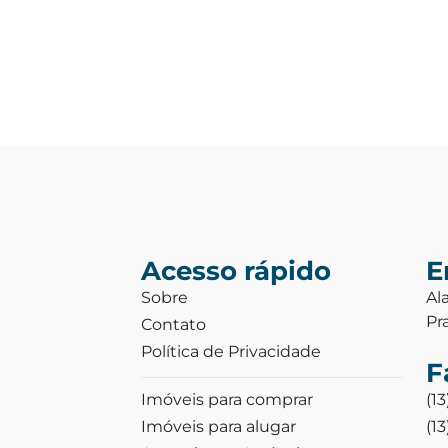
Acesso rápido
E
Sobre
Al
Pr
Contato
Política de Privacidade
F
Imóveis para comprar
(1
Imóveis para alugar
(1