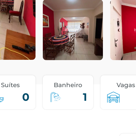
Suítes
Banheiro
Vagas
0
1