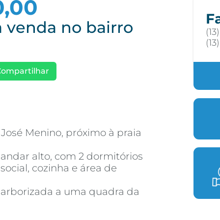
0,00
F
 venda no bairro
(13
(13
Compartilhar
José Menino, próximo à praia
 andar alto, com 2 dormitórios
ocial, cozinha e área de
e arborizada a uma quadra da