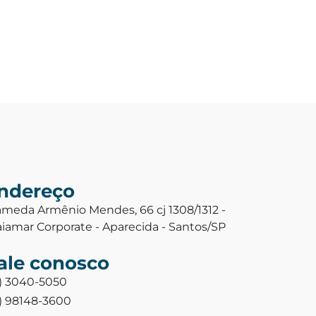
ndereço
ameda Armênio Mendes, 66 cj 1308/1312 -
aiamar Corporate - Aparecida - Santos/SP
ale conosco
3) 3040-5050
3) 98148-3600