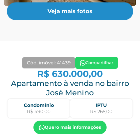
Veja mais fotos
Cód. imóvel: 41439
Compartilhar
R$ 630.000,00
Apartamento à venda no bairro
José Menino
Condomínio
IPTU
R$ 490,00
R$ 265,00
Quero mais informações