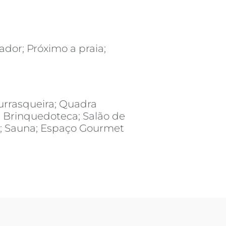
ador; Próximo a praia;
urrasqueira; Quadra
; Brinquedoteca; Salão de
s; Sauna; Espaço Gourmet