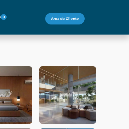
s
0
Área do Cliente