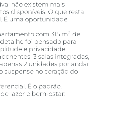
iva: não existem mais
os disponíveis. O que resta
l. É uma oportunidade
partamento com 315 m² de
 detalhe foi pensado para
mplitude e privacidade
mponentes, 3 salas integradas,
 apenas 2 unidades por andar
o suspenso no coração do
erencial. É o padrão.
 de lazer e bem-estar: