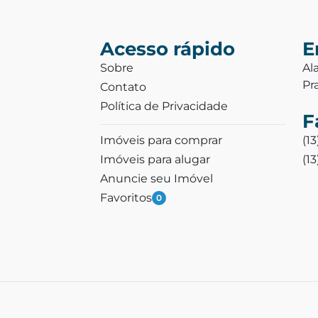
Acesso rápido
E
Sobre
Al
Pr
Contato
Política de Privacidade
F
Imóveis para comprar
(1
Imóveis para alugar
(1
Anuncie seu Imóvel
Favoritos
0