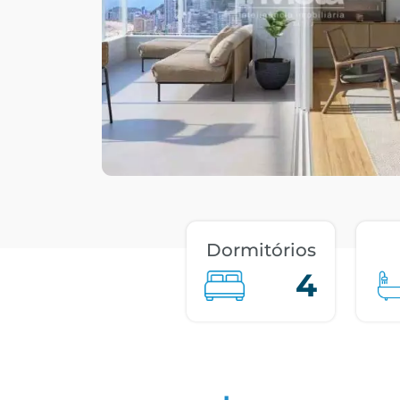
Dormitórios
4