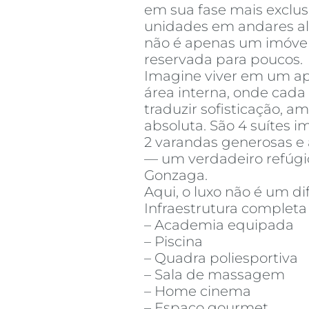
em sua fase mais exclus
unidades em andares alt
não é apenas um imóve
reservada para poucos.
Imagine viver em um a
área interna, onde cada
traduzir sofisticação, a
absoluta. São 4 suítes i
2 varandas generosas e
— um verdadeiro refúgi
Gonzaga.
Aqui, o luxo não é um dif
Infraestrutura completa
– Academia equipada
– Piscina
– Quadra poliesportiva
– Sala de massagem
– Home cinema
– Espaço gourmet