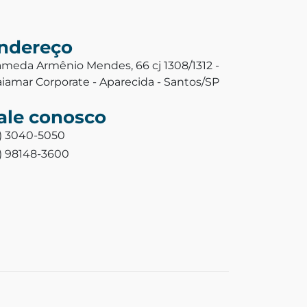
ndereço
ameda Armênio Mendes, 66 cj 1308/1312 -
aiamar Corporate - Aparecida - Santos/SP
ale conosco
3) 3040-5050
3) 98148-3600