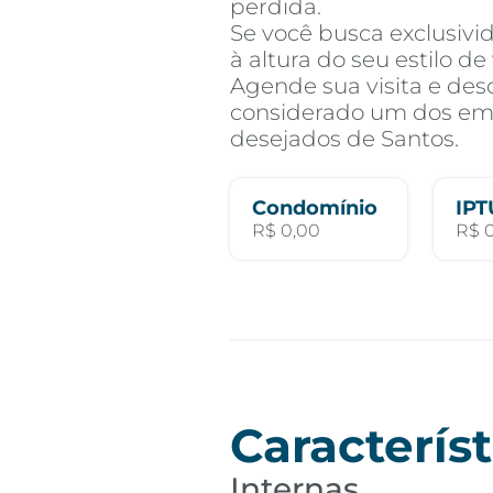
perdida.
Se você busca exclusivi
à altura do seu estilo d
Agende sua visita e des
considerado um dos e
desejados de Santos.
Condomínio
IPT
R$ 0,00
R$ 
Característ
Internas