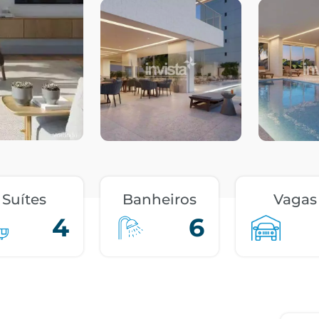
Suítes
Banheiros
Vagas
4
6