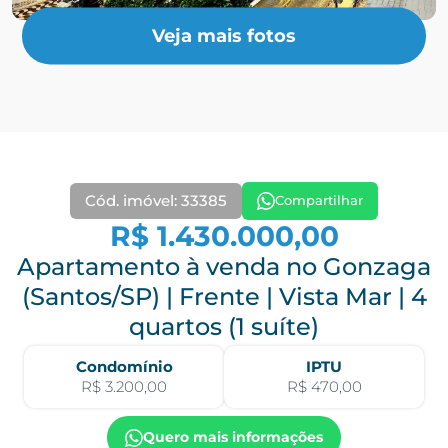
Veja mais fotos
Cód. imóvel: 33385
Compartilhar
R$ 1.430.000,00
Apartamento à venda no Gonzaga
(Santos/SP) | Frente | Vista Mar | 4
quartos (1 suíte)
Condomínio
IPTU
R$ 3.200,00
R$ 470,00
Quero mais informações