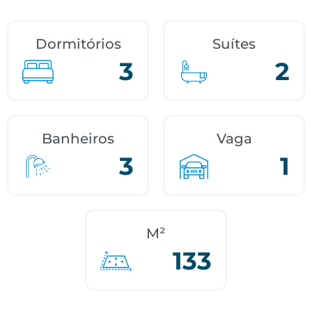
Dormitórios
Suítes
3
2
Banheiros
Vaga
3
1
M²
133