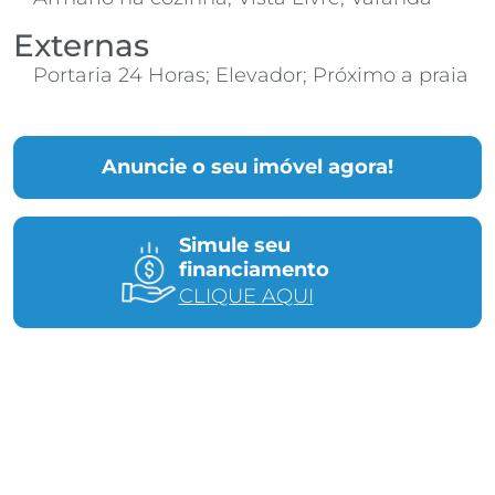
Externas
Portaria 24 Horas; Elevador; Próximo a praia
Anuncie o seu imóvel agora!
Simule seu
financiamento
CLIQUE AQUI