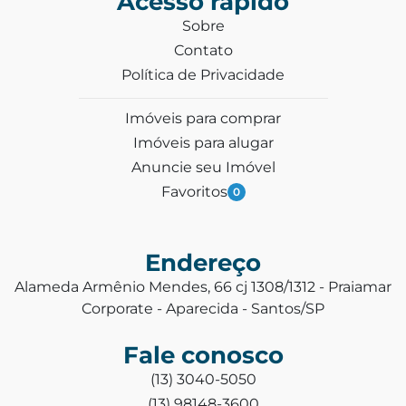
Acesso rápido
Sobre
Contato
Política de Privacidade
Imóveis para comprar
Imóveis para alugar
Anuncie seu Imóvel
Favoritos
0
Endereço
Alameda Armênio Mendes, 66 cj 1308/1312 - Praiamar
Corporate - Aparecida - Santos/SP
Fale conosco
(13) 3040-5050
(13) 98148-3600