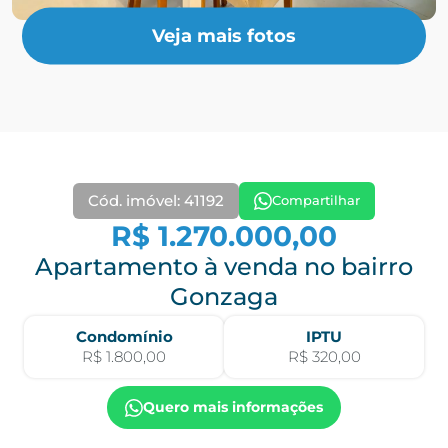
Veja mais fotos
Cód. imóvel: 41192
Compartilhar
R$ 1.270.000,00
Apartamento à venda no bairro
Gonzaga
Condomínio
IPTU
R$ 1.800,00
R$ 320,00
Quero mais informações