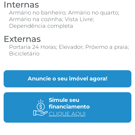
Internas
Armário no banheiro; Armário no quarto;
Armário na cozinha; Vista Livre;
Dependência completa
Externas
Portaria 24 Horas; Elevador; Próximo a praia;
Bicicletário
Anuncie o seu imóvel agora!
Simule seu
financiamento
CLIQUE AQUI