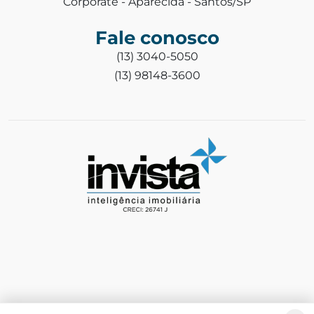
Corporate - Aparecida - Santos/SP
Fale conosco
(13) 3040-5050
(13) 98148-3600