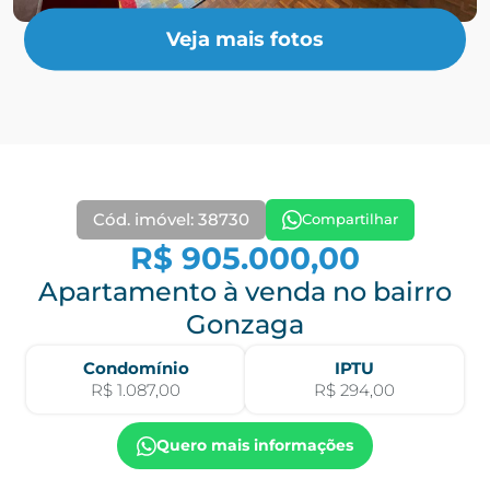
Veja mais fotos
Cód. imóvel: 38730
Compartilhar
R$ 905.000,00
Apartamento à venda no bairro
Gonzaga
Condomínio
IPTU
R$ 1.087,00
R$ 294,00
Quero mais informações