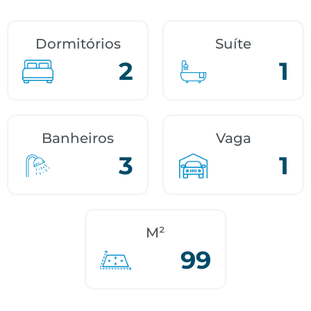
Dormitórios
Suíte
2
1
Banheiros
Vaga
3
1
M²
99