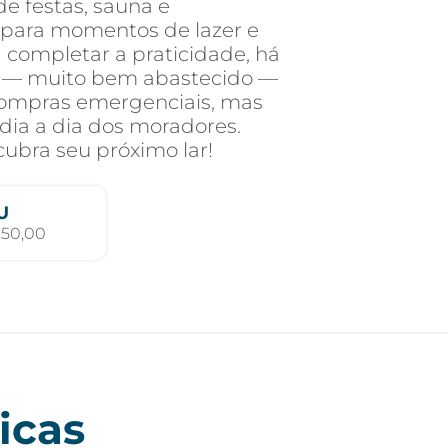
de festas, sauna e
s para momentos de lazer e
a completar a praticidade, há
 — muito bem abastecido —
compras emergenciais, mas
 dia a dia dos moradores.
cubra seu próximo lar!
U
350,00
icas