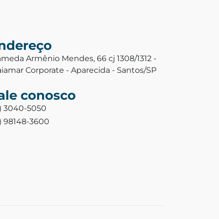
ndereço
ameda Armênio Mendes, 66 cj 1308/1312 -
aiamar Corporate - Aparecida - Santos/SP
ale conosco
3) 3040-5050
3) 98148-3600