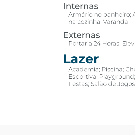
Internas
Armário no banheiro; 
na cozinha; Varanda
Externas
Portaria 24 Horas; Ele
Lazer
Academia; Piscina; Ch
Esportiva; Playground
Festas; Salão de Jogo