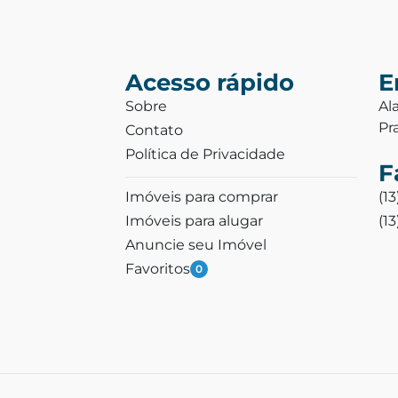
Acesso rápido
E
Sobre
Al
Pr
Contato
Política de Privacidade
F
Imóveis para comprar
(1
Imóveis para alugar
(1
Anuncie seu Imóvel
Favoritos
0