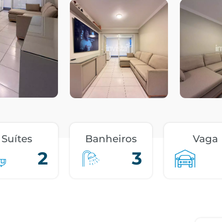
Suítes
Banheiros
Vaga
2
3