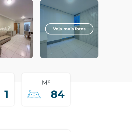
Veja mais fotos
M²
1
84