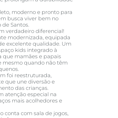
to, moderno e pronto para
uem busca viver bem no
 de Santos.
m verdadeiro diferencial!
nte modernizada, equipada
de excelente qualidade. Um
spaço kids integrado à
a que mamães e papais
de mesmo quando não têm
quenos.
 foi reestruturada,
e que une diversão e
ento das crianças.
 atenção especial na
aços mais acolhedores e
o conta com sala de jogos,