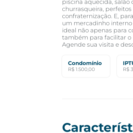
piscina aquecida, salão 
churrasqueira, perfeito
confraternização. E, par
um mercadinho interno
ideal não apenas para 
também para facilitar o
Agende sua visita e des
Condomínio
IPT
R$ 1.500,00
R$ 
Característ