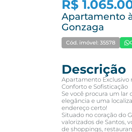
R$ 1.065.0
Apartamento à
Gonzaga
Cód. imóvel: 35578
Descrição
Apartamento Exclusivo 
Conforto e Sofisticação
Se você procura um lar 
elegância e uma localiza
endereço certo!
Situado no coração do 
valorizados de Santos, 
de shoppings, restaurant