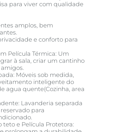
isa para viver com qualidade
entes amplos, bem
antes.
privacidade e conforto para
m Película Térmica: Um
egrar à sala, criar um cantinho
 amigos.
pada: Móveis sob medida,
eitamento inteligente do
de agua quente(Cozinha, area
ndente: Lavanderia separada
 reservado para
ndicionado.
teto e Película Protetora:
 e prolongam a durabilidade