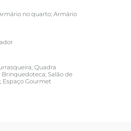
Armário no quarto; Armário
vador
urrasqueira; Quadra
; Brinquedoteca; Salão de
s; Espaço Gourmet